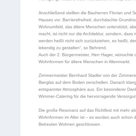
Anschließend stellten die Bauherren Florian und 
Hauses vor. Barrierefreiheit, durchdachte Grundr
Wohnumfeld, das ältere Menschen unterstützt, ab
macht, ist nicht nur die Architektur, sondern, dass 
werden heißt nicht sich zurückziehen, es heißt, de
lebendig zu gestalten“, so Behrend.
Auch der 2. Bürgermeister, Herr Hager, wünschte 
Wohnformen für ältere Menschen in Altenmarkt.
Zimmermeister Bernhard Stadler von der Zimmerei S
Bierglas auf dem Boden zerschellen. Danach klang
entspannter Atmosphäre aus. Ein besonderer Dank
Wimmer-Catering für die hervorragende Versorgu
Die große Resonanz auf das Richtfest mit mehr al
Wohnformen im Alter ist – es wurden auch schon di
Betreuten Wohnen geschlossen.