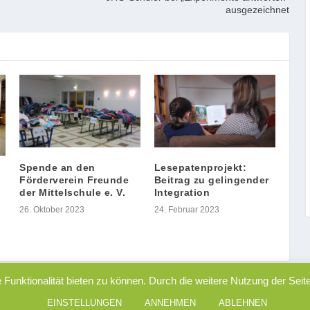
ausgezeichnet
Spende an den
Lesepatenprojekt:
Förderverein Freunde
Beitrag zu gelingender
der Mittelschule e. V.
Integration
26. Oktober 2023
24. Februar 2023
Funktionalität bieten zu können. Durch die weitere Nutzung der Se
EINSTELLUNGEN
ANNEHMEN
ABLEHNEN