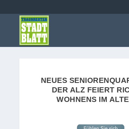
NEUES SENIORENQUAR
DER ALZ FEIERT R
WOHNENS IM ALTE