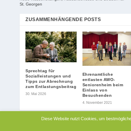
St. Georgen
ZUSAMMENHÄNGENDE POSTS
Sprechtag für
Ehrenamtliche
Sozialleistungen und
entlasten AWO-
Tipps zur Abrechnung
Seniorenheim beim
zum Entlastungsbeitrag
Einlass von
30. Mai 2026
Besuchenden
4. November 2021
Diese Website nutzt Cookies, um bestmögliche 