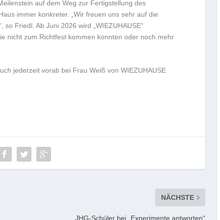
 Meilenstein auf dem Weg zur Fertigstellung des
 Haus immer konkreter. „Wir freuen uns sehr auf die
“, so Friedl. Ab Juni 2026 wird „WIEZUHAUSE“
 die nicht zum Richtfest kommen konnten oder noch mehr
h auch jederzeit vorab bei Frau Weiß von WIEZUHAUSE
NÄCHSTE
JHG-Schüler bei „Experimente antworten“