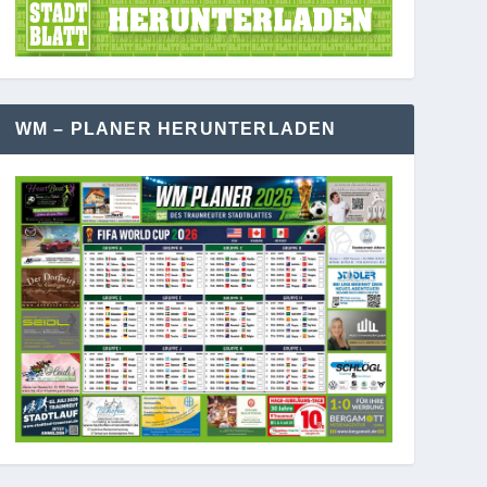
WM – PLANER HERUNTERLADEN