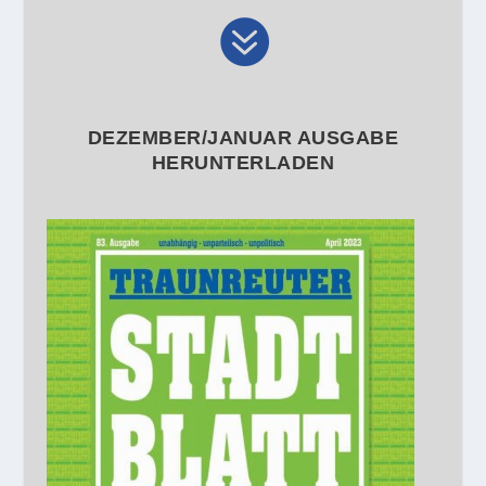

DEZEMBER/JANUAR AUSGABE
HERUNTERLADEN