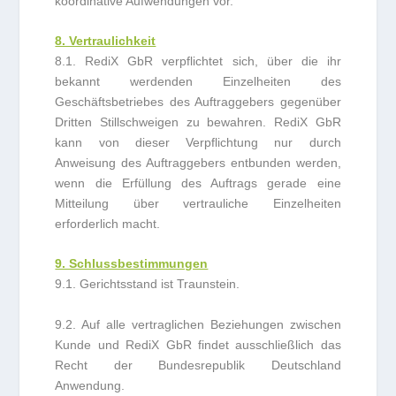
koordinative Aufwendungen vor.
8. Vertraulichkeit
8.1. RediX GbR verpflichtet sich, über die ihr
bekannt werdenden Einzelheiten des
Geschäftsbetriebes des Auftraggebers gegenüber
Dritten Stillschweigen zu bewahren. RediX GbR
kann von dieser Verpflichtung nur durch
Anweisung des Auftraggebers entbunden werden,
wenn die Erfüllung des Auftrags gerade eine
Mitteilung über vertrauliche Einzelheiten
erforderlich macht.
9. Schlussbestimmungen
9.1. Gerichtsstand ist Traunstein.
9.2. Auf alle vertraglichen Beziehungen zwischen
Kunde und RediX GbR findet ausschließlich das
Recht der Bundesrepublik Deutschland
Anwendung.