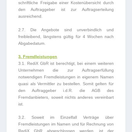
schriftliche Freigabe einer Kostenübersicht durch
den Auftraggeber ist zur Auftragserteilung
ausreichend.
2.7. Die Angebote sind unverbindlich und
freibleibend, längstens gültig für 4 Wochen nach
Abgabedatum.
3. Fremdleistungen
3.1. RediX GbR ist berechtigt, bei einem weiteren
Unternehmen die zur Auftragserfüllung
notwendigen Fremdleistungen in eigenem Namen
quasi als Vermittler zu bestellen. Somit gelten für
den Auftraggeber i.d.R. die AGB des
Fremdanbieters, soweit nichts anderes vereinbart
ist.
3.2. Soweit im Einzelfall Verträge über
Fremdleistungen im Namen und für Rechnung von
RediX GbR abgeschlossen werden, ist der