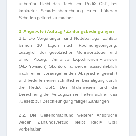
unberührt bleibt das Recht von RediX GbR, bei
konkreter Schadensberechnung einen höheren
Schaden geltend zu machen.
2. Angebote / Auftrag / Zahlungsbedingungen
2.1. Die Vergütungen sind Nettobeträge, zahlbar
binnen 10 Tagen nach Rechnungseingang,
zuzüglich der gesetzlichen Mehrwertsteuer und
ohne Abzug. Annoncen-Expeditionen-Provision
(AE-Provision), Skonto o. ä. werden ausschließlich
nach einer vorausgehenden Absprache gewährt
und bedürfen einer schriftlichen Bestätigung durch
die RediX GbR. Das Mahnwesen und die
Berechnung der Verzugszinsen halten sich an das
„Gesetz zur Beschleunigung fälliger Zahlungen“.
2.2. Die Geltendmachung weiterer Ansprüche
wegen Zahlungsverzug bleibt RediX GbR
vorbehalten.