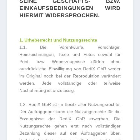
EINE GESCHÄFTS- BZW. E
INKAUFSBEDINGUNGEN WIRD H
IERMIT WIDERSPROCHEN.
1. Urheberrecht und Nutzungsrechte
1.1. Die Vorentwürfe, Vorschläge,
Reinzeichnungen, Texte und Fotos sowohl für
Print- bzw. Weberzeugnisse dürfen ohne
ausdrückliche Einwilligung von RediX GbR weder
im Original noch bei der Reproduktion verändert
werden. Jede vollständige oder teilweise
Nachahmung ist unzulässig.
1.2. RediX GbR ist im Besitz aller Nutzungsrechte.
Der Auftraggeber kann die Nutzungsrechte für die
Erzeugnisse der RediX GbR erwerben. Die
Nutzungsrechte gehen erst nach vollständiger
Bezahlung dieser auf den Auftraggeber über.