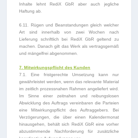
Inhalte lehnt RediX GbR aber auch jegliche
Haftung ab.
6.11. Rügen und Beanstandungen gleich welcher
Art sind innerhalb von zwei Wochen nach
Lieferung schriftlich bei RediX GbR geltend zu
machen. Danach gilt das Werk als vertragsgemäß
und mängelfrei abgenommen.
7. Mitwirkungspflicht des Kunden
7.1. Eine fristgerechte Umsetzung kann nur
gewährleistet werden, wenn das relevante Material
im zeitlich prozessnahen Rahmen angeliefert wird.
Im Sinne einer zeitnahen und reibungslosen
Abwicklung des Auftrags vereinbaren die Parteien
eine Mitwirkungspflicht des Auftraggebers. Bei
Verzögerungen, die über einen Kalendermonat
hinausgehen, behält sich RediX GbR eine vorher
abzustimmende Nachforderung für zusätzliche