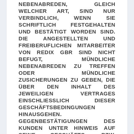
NEBENABREDEN, GLEICH
WELCHER ART, SIND NUR
VERBINDLICH, WENN SIE
SCHRIFTLICH FESTGEHALTEN
UND BESTÄTIGT WORDEN SIND.
DIE ANGESTELLTEN UND
FREIBERUFLICHEN MITARBEITER
VON REDIX GBR SIND NICHT
BEFUGT, MÜNDLICHE
NEBENABREDEN ZU TREFFEN
ODER MÜNDLICHE
ZUSICHERUNGEN ZU GEBEN, DIE
ÜBER DEN INHALT DES
JEWEILIGEN VERTRAGES
EINSCHLIESSLICH DIESER G
ESCHÄFTSBEDINGUNGEN H
INAUSGEHEN. G
EGENBESTÄTIGUNGEN DES K
UNDEN UNTER HINWEIS AUF S