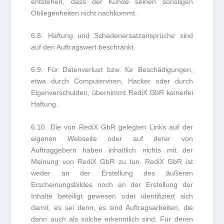
entstehen, dass der Kunde seinen sonstigen
Obliegenheiten nicht nachkommt.
6.8. Haftung und Schadenersatzansprüche sind
auf den Auftragswert beschränkt.
6.9. Für Datenverlust bzw. für Beschädigungen,
etwa durch Computerviren, Hacker oder durch
Eigenverschulden, übernimmt RediX GbR keinerlei
Haftung.
6.10. Die von RediX GbR gelegten Links auf der
eigenen Webseite oder auf derer von
Auftraggebern haben inhaltlich nichts mit der
Meinung von RediX GbR zu tun. RediX GbR ist
weder an der Erstellung des äußeren
Erscheinungsbildes noch an der Erstellung der
Inhalte beteiligt gewesen oder identifiziert sich
damit, es sei denn, es sind Auftragsarbeiten, die
dann auch als solche erkenntlich sind. Für deren