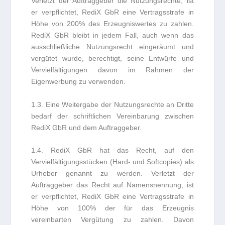
Verletzt der Auftraggeber die Nutzungsrechte, ist
er verpflichtet, RediX GbR eine Vertragsstrafe in
Höhe von 200% des Erzeugniswertes zu zahlen.
RediX GbR bleibt in jedem Fall, auch wenn das
ausschließliche Nutzungsrecht eingeräumt und
vergütet wurde, berechtigt, seine Entwürfe und
Vervielfältigungen davon im Rahmen der
Eigenwerbung zu verwenden.
1.3. Eine Weitergabe der Nutzungsrechte an Dritte
bedarf der schriftlichen Vereinbarung zwischen
RediX GbR und dem Auftraggeber.
1.4. RediX GbR hat das Recht, auf den
Vervielfältigungsstücken (Hard- und Softcopies) als
Urheber genannt zu werden. Verletzt der
Auftraggeber das Recht auf Namensnennung, ist
er verpflichtet, RediX GbR eine Vertragsstrafe in
Höhe von 100% der für das Erzeugnis
vereinbarten Vergütung zu zahlen. Davon