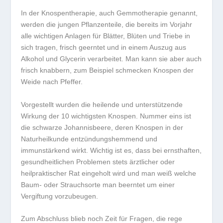
In der Knospentherapie, auch Gemmotherapie genannt,
werden die jungen Pflanzenteile, die bereits im Vorjahr
alle wichtigen Anlagen für Blätter, Blüten und Triebe in
sich tragen, frisch geerntet und in einem Auszug aus
Alkohol und Glycerin verarbeitet. Man kann sie aber auch
frisch knabbern, zum Beispiel schmecken Knospen der
Weide nach Pfeffer.
Vorgestellt wurden die heilende und unterstützende
Wirkung der 10 wichtigsten Knospen. Nummer eins ist
die schwarze Johannisbeere, deren Knospen in der
Naturheilkunde entzündungshemmend und
immunstärkend wirkt. Wichtig ist es, dass bei ernsthaften,
gesundheitlichen Problemen stets ärztlicher oder
heilpraktischer Rat eingeholt wird und man weiß welche
Baum- oder Strauchsorte man beerntet um einer
Vergiftung vorzubeugen.
Zum Abschluss blieb noch Zeit für Fragen, die rege