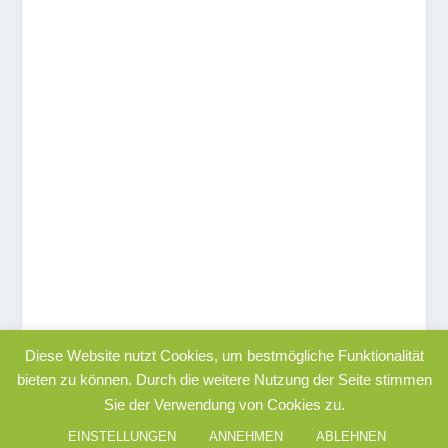
Diese Website nutzt Cookies, um bestmögliche Funktionalität
bieten zu können. Durch die weitere Nutzung der Seite stimmen
Sie der Verwendung von Cookies zu.
© 2022
|
|
|
RediX
Impressum
Datenschutzerklärung
AGB´s
EINSTELLUNGEN
ANNEHMEN
ABLEHNEN