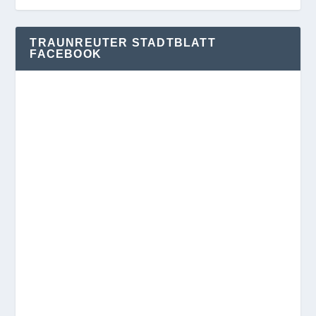
TRAUNREUTER STADTBLATT
FACEBOOK