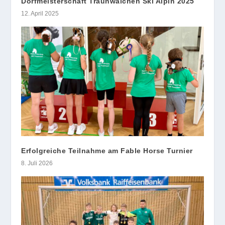
Dorfmeisterschaft Traunwalchen Ski Alpin 2025
12. April 2025
Erfolgreiche Teilnahme am Fable Horse Turnier
8. Juli 2026