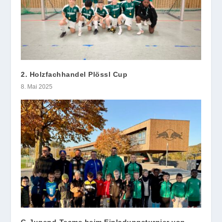
2. Holzfachhandel Plössl Cup
8. Mai 2025
G-Jugend-Teams beim Einladungsturnier von