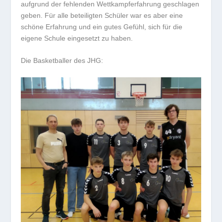
aufgrund der fehlenden Wettkampferfahrung geschlagen
geben. Für alle beteiligten Schüler war es aber eine
schöne Erfahrung und ein gutes Gefühl, sich für die
eigene Schule eingesetzt zu haben.
Die Basketballer des JHG: