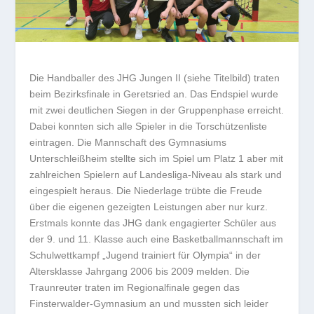
Die Handballer des JHG Jungen II (siehe Titelbild) traten
beim Bezirksfinale in Geretsried an. Das Endspiel wurde
mit zwei deutlichen Siegen in der Gruppenphase erreicht.
Dabei konnten sich alle Spieler in die Torschützenliste
eintragen. Die Mannschaft des Gymnasiums
Unterschleißheim stellte sich im Spiel um Platz 1 aber mit
zahlreichen Spielern auf Landesliga-Niveau als stark und
eingespielt heraus. Die Niederlage trübte die Freude
über die eigenen gezeigten Leistungen aber nur kurz.
Erstmals konnte das JHG dank engagierter Schüler aus
der 9. und 11. Klasse auch eine Basketballmannschaft im
Schulwettkampf „Jugend trainiert für Olympia“ in der
Altersklasse Jahrgang 2006 bis 2009 melden. Die
Traunreuter traten im Regionalfinale gegen das
Finsterwalder-Gymnasium an und mussten sich leider