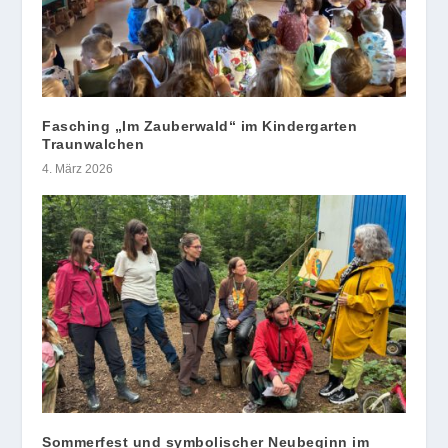
Fasching „Im Zauberwald“ im Kindergarten
Traunwalchen
4. März 2026
Sommerfest und symbolischer Neubeginn im