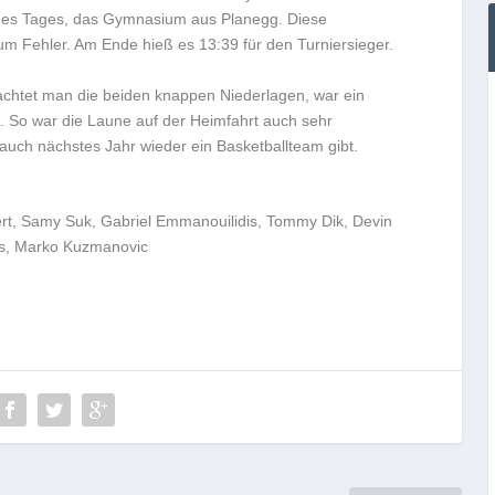
t des Tages, das Gymnasium aus Planegg. Diese
um Fehler. Am Ende hieß es 13:39 für den Turniersieger.
trachtet man die beiden knappen Niederlagen, war ein
e. So war die Laune auf der Heimfahrt auch sehr
 auch nächstes Jahr wieder ein Basketballteam gibt.
pert, Samy Suk, Gabriel Emmanouilidis, Tommy Dik, Devin
aus, Marko Kuzmanovic