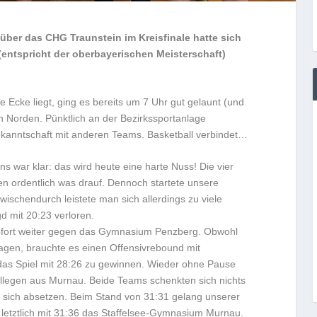
über das CHG Traunstein im Kreisfinale hatte sich
 (entspricht der oberbayerischen Meisterschaft)
e Ecke liegt, ging es bereits um 7 Uhr gut gelaunt (und
n Norden. Pünktlich an der Bezirkssportanlage
anntschaft mit anderen Teams. Basketball verbindet…
 war klar: das wird heute eine harte Nuss! Die vier
 ordentlich was drauf. Dennoch startete unsere
ischendurch leistete man sich allerdings zu viele
gd mit 20:23 verloren.
sofort weiter gegen das Gymnasium Penzberg. Obwohl
lagen, brauchte es einen Offensivrebound mit
 das Spiel mit 28:26 zu gewinnen. Wieder ohne Pause
kollegen aus Murnau. Beide Teams schenkten sich nichts
 sich absetzen. Beim Stand von 31:31 gelang unserer
letztlich mit 31:36 das Staffelsee-Gymnasium Murnau.