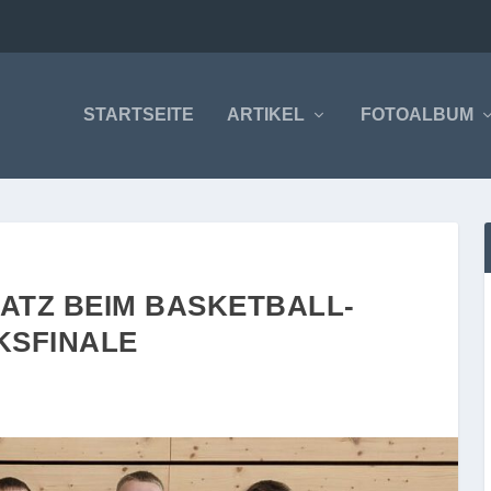
STARTSEITE
ARTIKEL
FOTOALBUM
LATZ BEIM BASKETBALL-
KSFINALE