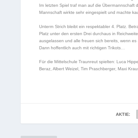
Im letzten Spiel traf man auf die Übermannschaf
Mannschaft wirkte sehr eingespielt und machte ka
Unterm Strich bleibt ein respektabler 4. Platz. Be
Platz unter den ersten Drei durchaus in Reichweit
ausgelassen und alle freuen sich bereits, wenn es
Dann hoffentlich auch mit richtigen Trikots…
Für die Mittelschule Traunreut spielten: Luca Hip
Beraz, Albert Weizel, Tim Praschberger, Maxi Kr
AKTIE: