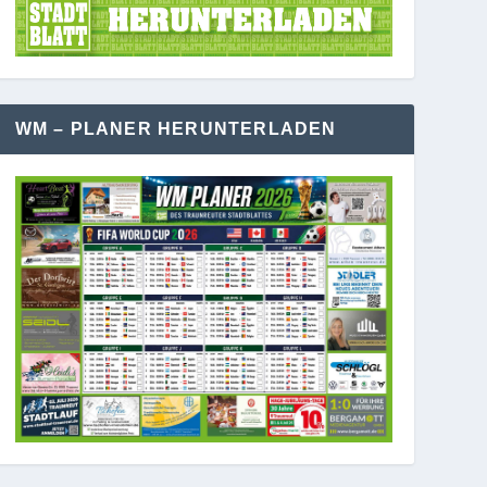
WM – PLANER HERUNTERLADEN