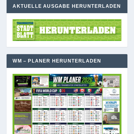
AKTUELLE AUSGABE HERUNTERLADEN
WM – PLANER HERUNTERLADEN