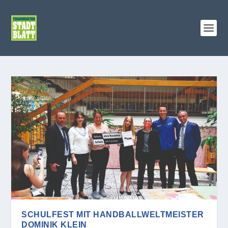
SCHULFEST MIT HANDBALLWELTMEISTER
DOMINIK KLEIN