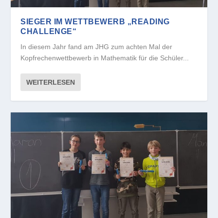
SIEGER IM WETTBEWERB „READING
CHALLENGE“
In diesem Jahr fand am JHG zum achten Mal der
Kopfrechenwettbewerb in Mathematik für die Schüler...
WEITERLESEN