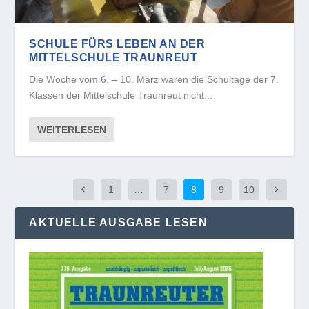
SCHULE FÜRS LEBEN AN DER
MITTELSCHULE TRAUNREUT
Die Woche vom 6. – 10. März waren die Schultage der 7.
Klassen der Mittelschule Traunreut nicht...
WEITERLESEN
1
…
7
8
9
10
AKTUELLE AUSGABE LESEN