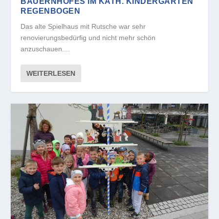
BAUERNHOFES IM KATH. KINDERGARTEN
REGENBOGEN
Das alte Spielhaus mit Rutsche war sehr
renovierungsbedürfig und nicht mehr schön
anzuschauen....
WEITERLESEN