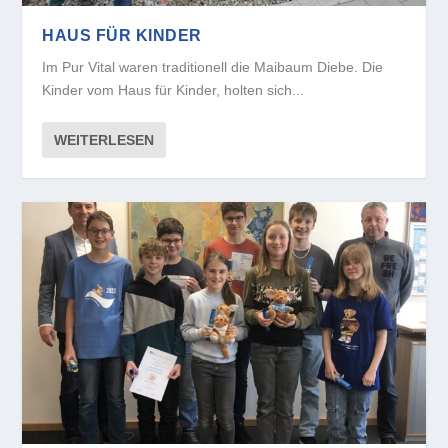
HAUS FÜR KINDER
Im Pur Vital waren traditionell die Maibaum Diebe. Die
Kinder vom Haus für Kinder, holten sich...
WEITERLESEN