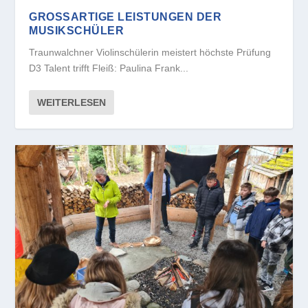
GROSSARTIGE LEISTUNGEN DER M
USIKSCHÜLER
Traunwalchner Violinschülerin meistert höchste Prüfung
D3 Talent trifft Fleiß: Paulina Frank...
WEITERLESEN