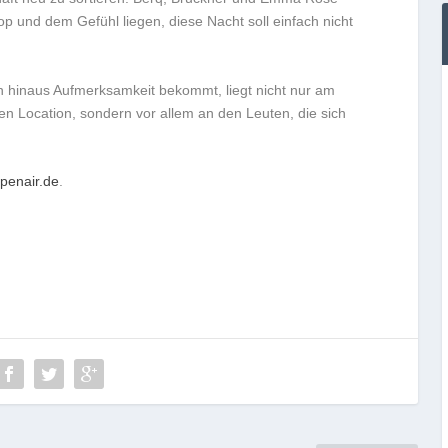
op und dem Gefühl liegen, diese Nacht soll einfach nicht
ion hinaus Aufmerksamkeit bekommt, liegt nicht nur am
en Location, sondern vor allem an den Leuten, die sich
openair.de
.