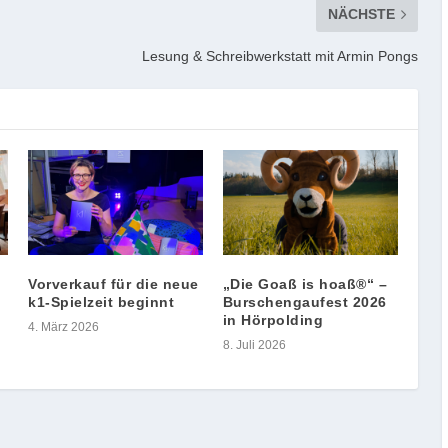
NÄCHSTE
Lesung & Schreibwerkstatt mit Armin Pongs
Vorverkauf für die neue
„Die Goaß is hoaß®“ –
k1-Spielzeit beginnt
Burschengaufest 2026
in Hörpolding
4. März 2026
8. Juli 2026