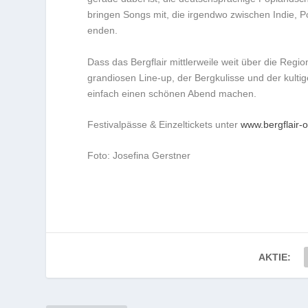
bringen Songs mit, die irgendwo zwischen Indie, P
enden.
Dass das Bergflair mittlerweile weit über die Reg
grandiosen Line-up, der Bergkulisse und der kultig
einfach einen schönen Abend machen.
Festivalpässe & Einzeltickets unter
www.bergflair-
Foto: Josefina Gerstner
AKTIE: