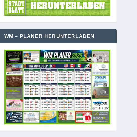
WM – PLANER HERUNTERLADEN