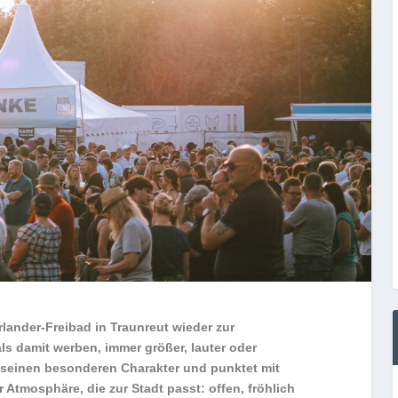
lander-Freibad in Traunreut wieder zur
ls damit werben, immer größer, lauter oder
t seinen besonderen Charakter und punktet mit
Atmosphäre, die zur Stadt passt: offen, fröhlich