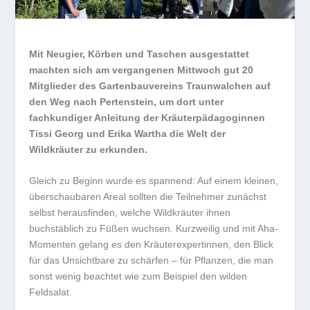
Mit Neugier, Körben und Taschen ausgestattet
machten sich am vergangenen Mittwoch gut 20
Mitglieder des Gartenbauvereins Traunwalchen auf
den Weg nach Pertenstein, um dort unter
fachkundiger Anleitung der Kräuterpädagoginnen
Tissi Georg und Erika Wartha die Welt der
Wildkräuter zu erkunden.
Gleich zu Beginn wurde es spannend: Auf einem kleinen,
überschaubaren Areal sollten die Teilnehmer zunächst
selbst herausfinden, welche Wildkräuter ihnen
buchstäblich zu Füßen wuchsen. Kurzweilig und mit Aha-
Momenten gelang es den Kräuterexpertinnen, den Blick
für das Unsichtbare zu schärfen – für Pflanzen, die man
sonst wenig beachtet wie zum Beispiel den wilden
Feldsalat.