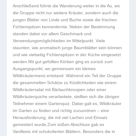
Anschließend führte die Wanderung weiter in die Au, wo
die Gruppe nicht nur weitere Kräuter, sondern auch die
jungen Blätter von Linde und Buche sowie die frischen
Fichtenspitzen kennenlernte. Neben der Bestimmung
standen dabei vor allem Geschmack und
Verwendungsmöglichkeiten im Mittelpunkt. Viele
staunten, wie aromatisch junge Baumblätter sein können
und wie vielseitig Fichtenspitzen in der Küche eingesetzt
werden.Mit gut gefüllten Körben ging es zurück zum
Ausgangspunkt, wo gemeinsam ein kleines
Wildkräutermenü entstand. Während ein Teil der Gruppe
die gesammelten Schätze zu Köstlichkeiten wie einem
Wildkräutersalat mit Bärlauchknospen oder einer
Wildkräuterquiche verarbeitete, stellten sich die übrigen
Teilnehmer einem Gartenquiz. Dabei galt es, Wildkräuter
im Garten zu finden und richtig zuzuordnen – eine
Herausforderung, die mit viel Lachen und Einsatz
gemeistert wurde.Zum süßen Abschluss gab es
Vanilleeis mit schokolierten Blättern. Besonders die in