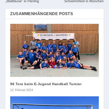
„Blattläuse“ in Pierling
Schwimmfest in München
ZUSAMMENHÄNGENDE POSTS
96 Tore beim E-Jugend Handball Turnier
12. Februar 2024