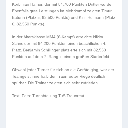
Korbinian Hafner, der mit 84,700 Punkten Dritter wurde.
Ebenfalls gute Leistungen im Mehrkampf zeigten Timur
Baturin (Platz 5, 83,500 Punkte) und Kirill Heimann (Platz
6, 82,550 Punkte).
In der Altersklasse MM4 (6-Kampf) erreichte Nikita
Schneider mit 84,200 Punkten einen beachtlichen 4.
Platz. Benjamin Schillinger platzierte sich mit 82,550
Punkten auf dem 7. Rang in einem großen Starterfeld.
Obwohl jeder Turner für sich an die Geräte ging, war der
Teamgeist innerhalb der Traunreuter Riege deutlich
spürbar. Die Trainer zeigten sich sehr zufrieden.
Text, Foto: Turnabteilung TuS Traunreut