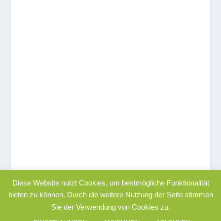
Diese Website nutzt Cookies, um bestmögliche Funktionalität
bieten zu können. Durch die weitere Nutzung der Seite stimmen
Sie der Verwendung von Cookies zu.
© 2022
|
|
|
RediX
Impressum
Datenschutzerklärung
AGB´s