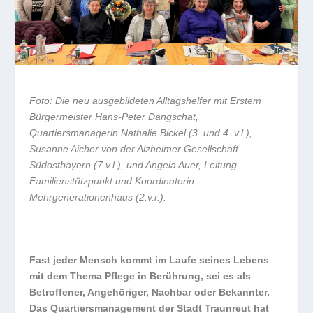
Foto: Die neu ausgebildeten Alltagshelfer mit Erstem
Bürgermeister Hans-Peter Dangschat,
Quartiersmanagerin Nathalie Bickel (3. und 4. v.l.),
Susanne Aicher von der Alzheimer Gesellschaft
Südostbayern (7.v.l.), und Angela Auer, Leitung
Familienstützpunkt und Koordinatorin
Mehrgenerationenhaus (2.v.r.).
Fast jeder Mensch kommt im Laufe seines Lebens
mit dem Thema Pflege in Berührung, sei es als
Betroffener, Angehöriger, Nachbar oder Bekannter.
Das Quartiersmanagement der Stadt Traunreut hat