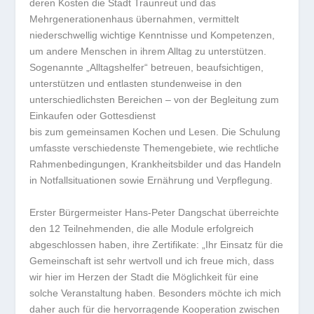
deren Kosten die Stadt Traunreut und das
Mehrgenerationenhaus übernahmen, vermittelt
niederschwellig wichtige Kenntnisse und Kompetenzen,
um andere Menschen in ihrem Alltag zu unterstützen.
Sogenannte „Alltagshelfer“ betreuen, beaufsichtigen,
unterstützen und entlasten stundenweise in den
unterschiedlichsten Bereichen – von der Begleitung zum
Einkaufen oder Gottesdienst
bis zum gemeinsamen Kochen und Lesen. Die Schulung
umfasste verschiedenste Themengebiete, wie rechtliche
Rahmenbedingungen, Krankheitsbilder und das Handeln
in Notfallsituationen sowie Ernährung und Verpflegung.
Erster Bürgermeister Hans-Peter Dangschat überreichte
den 12 Teilnehmenden, die alle Module erfolgreich
abgeschlossen haben, ihre Zertifikate: „Ihr Einsatz für die
Gemeinschaft ist sehr wertvoll und ich freue mich, dass
wir hier im Herzen der Stadt die Möglichkeit für eine
solche Veranstaltung haben. Besonders möchte ich mich
daher auch für die hervorragende Kooperation zwischen