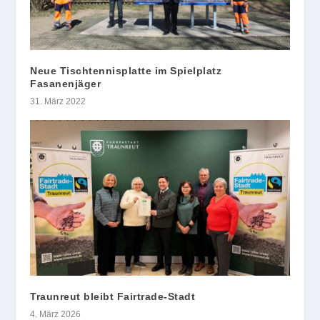
Neue Tischtennisplatte im Spielplatz
Fasanenjäger
31. März 2022
Traunreut bleibt Fairtrade-Stadt
4. März 2026