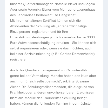
unserer Quartiersmanagerin Nathalie Bickel und Angela
Auer sowie Veronika Ebner vom Mehrgenerationenhaus
des Landkreises bedanken“, so Dangschat.
Mit ihrem erhaltenen Zertifikat können sich die
Absolventen der Schulung als „ehrenamtlich tätige
Einzelperson“ registrieren und für ihre
Unterstützungsleistungen jährlich steuerfrei bis zu 3300
Euro Aufwandsentschädigung erhalten. „Sie können sich
selbst organisieren oder, wenn sie das möchten, auch
bei einer Sozialeinrichtung (z.B.: Caritas Demenzhelfer)
registrieren.
Auch das Quartiersmanagement vor Ort unterstützt
gerne bei der Vermittlung. Manche haben den Kurs aber
auch nur für sich selbst gemacht“, erklärte Susanne
Aicher. Die Schulungsteilnehmenden, die aufgrund von
Krankheit oder anderen unvorhersehbaren Ereignissen
nicht alle Module der Traunreuter Schulung belegt
haben, können die fehlenden Termine in der nächsten