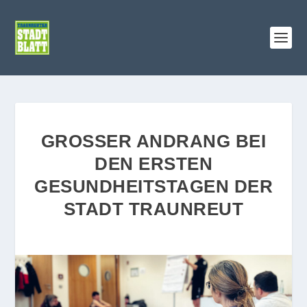
GROSSER ANDRANG BEI D
EN ERSTEN G
ESUNDHEITSTAGEN DER S
TADT TRAUNREUT