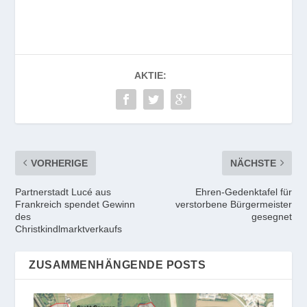
AKTIE:
VORHERIGE
NÄCHSTE
Partnerstadt Lucé aus
Ehren-Gedenktafel für
Frankreich spendet Gewinn
verstorbene Bürgermeister
des
gesegnet
Christkindlmarktverkaufs
ZUSAMMENHÄNGENDE POSTS