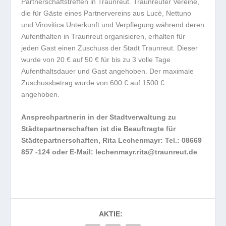
Partnerschaftstreffen in Traunreut. Traunreuter Vereine,
die für Gäste eines Partnervereins aus Lucè, Nettuno
und Virovitica Unterkunft und Verpflegung während deren
Aufenthalten in Traunreut organisieren, erhalten für
jeden Gast einen Zuschuss der Stadt Traunreut. Dieser
wurde von 20 € auf 50 € für bis zu 3 volle Tage
Aufenthaltsdauer und Gast angehoben. Der maximale
Zuschussbetrag wurde von 600 € auf 1500 €
angehoben.
Ansprechpartnerin in der Stadtverwaltung zu
Städtepartnerschaften ist die Beauftragte für
Städtepartnerschaften, Rita Lechenmayr: Tel.: 08669
857 -124 oder E-Mail: lechenmayr.rita@traunreut.de
AKTIE: