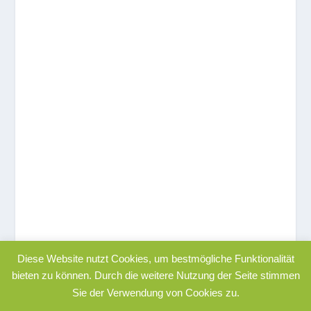
Diese Website nutzt Cookies, um bestmögliche Funktionalität
bieten zu können. Durch die weitere Nutzung der Seite stimmen
Sie der Verwendung von Cookies zu.
© 2022
|
|
|
RediX
Impressum
Datenschutzerklärung
AGB´s