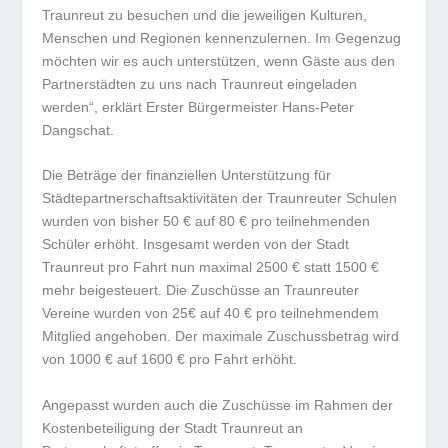
Traunreut zu besuchen und die jeweiligen Kulturen,
Menschen und Regionen kennenzulernen. Im Gegenzug
möchten wir es auch unterstützen, wenn Gäste aus den
Partnerstädten zu uns nach Traunreut eingeladen
werden“, erklärt Erster Bürgermeister Hans-Peter
Dangschat.
Die Beträge der finanziellen Unterstützung für
Städtepartnerschaftsaktivitäten der Traunreuter Schulen
wurden von bisher 50 € auf 80 € pro teilnehmenden
Schüler erhöht. Insgesamt werden von der Stadt
Traunreut pro Fahrt nun maximal 2500 € statt 1500 €
mehr beigesteuert. Die Zuschüsse an Traunreuter
Vereine wurden von 25€ auf 40 € pro teilnehmendem
Mitglied angehoben. Der maximale Zuschussbetrag wird
von 1000 € auf 1600 € pro Fahrt erhöht.
Angepasst wurden auch die Zuschüsse im Rahmen der
Kostenbeteiligung der Stadt Traunreut an