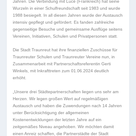
Jahren. Die Verbindung mit Lucé (Frankreich) hat seine
Wurzeln in einer Schulfreundschaft seit 1983 und wurde
1988 besiegelt. In all diesen Jahren wurde der Austausch
intensiv gepflegt und gefördert. Es fanden zahlreiche
gegenseitige Besuche und gemeinsame Ausflüge seitens
Vereinen, Initiativen, Schulen und Privatpersonen statt.
Die Stadt Traunreut hat ihre finanziellen Zuschüsse für
Traunreuter Schulen und Traunreuter Vereine nun, in
Zusammenarbeit mit Partnerschaftsreferentin Gerti
Winkels, mit Inkrafttreten zum 01.06.2024 deutlich
erhöht.
„Unsere drei Städtepartnerschaften liegen uns sehr am
Herzen. Wir legen großen Wert auf regelmäßigen
Austausch und haben die Zuwendungen nach 14 Jahren
unter Berücksichtigung der allgemeinen
Kostenentwicklungen der letzten Jahre auf ein
zeitgemäßes Niveau angehoben. Wir möchten damit
einen Anreiz schaffen, die Partnerstädte der Stadt