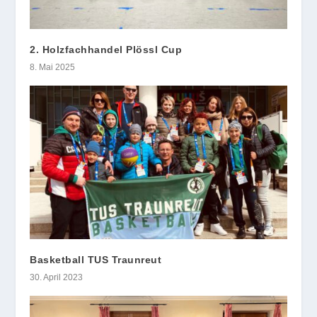
2. Holzfachhandel Plössl Cup
8. Mai 2025
Basketball TUS Traunreut
30. April 2023