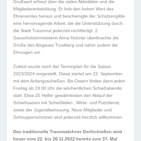
Grußwort erfreut über die vielen Aktivitäten und die
Mitgliederentwicklung. Er hob den hohen Wert des
Ehrenamtes heraus und bescheinigte der Schützengilde
eine hervorragende Arbeit, die die Unterstützung durch
die Stadt Traunreut jederzeit rechtfertigt. 2.
Gauschützenmeisterin Anna Holzner überbrachte die
Grüße des Alzgaues Trostberg und nahm zudem die
Ehrungen vor.
Zuletzt wurde noch der Terminplan für die Saison
2023/2024 vorgestellt. Diese startet am 22. September,
mit dem Anfangsschießen. Bis Ostern finden dann jeden
Freitag ab 19:00 Uhr die wöchentlichen Schießabende
statt. Etwa 25 Helfer gewährleisten den Ablauf der
Schießsaison mit Schießleiter-, Wirte- und Putzdienst,
sowie der Jugendbetreuung. Neue Mitglieder und
Schnupperschützen sind jederzeit herzlich willkommen.
Das traditionelle Traunwalchner Dorfschießen wird
heuer vom 22. bis 26.11.2022 bereits zum 37. Mal