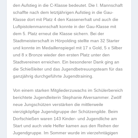
den Aufstieg in die C-Klasse bedeutet. Die I. Mannschaft
schaffte nach dem letztjährigen Aufstieg in die Gau-
Klasse dort mit Platz 4 den Kassenerhalt und auch die
Luftpistolenmannschaft konnte in der Gau-Klasse mit
dem 5. Platz erneut die Klasse sichern. Bei der
Stadtmeisterschaft in Hörpolding stellte man 32 Starter
und konnte im Medaillenspiegel mit 17 x Gold, 5 x Silber
und 8 x Bronze wieder den ersten Platz unter den
Stadtvereinen erreichen. Ein besonderer Dank ging an
die Schießleiter und das Jugendbetreuungsteam für das
ganzjährig durchgeführte Jugendtraining.
Von einem starken Mitgliederzuwachs im Schülerbereich
berichtete Jugendleiterin Stephanie Alversammer. Zwölf
neue Jungschützen verstärken die mittlerweile
vierzigköpfige Jugendgruppe der Schützengilde. Beim
Dorfschießen waren 143 Kinder- und Jugendliche am
Start und auch viele Helfer kamen aus den Reihen der
Jugendgruppe. Im Sommer wurde im vierzehntägigen