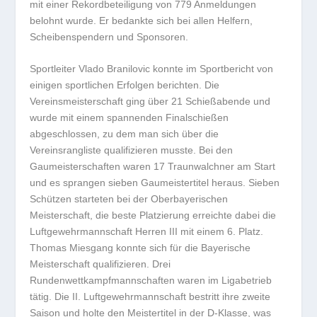
mit einer Rekordbeteiligung von 779 Anmeldungen
belohnt wurde. Er bedankte sich bei allen Helfern,
Scheibenspendern und Sponsoren.
Sportleiter Vlado Branilovic konnte im Sportbericht von
einigen sportlichen Erfolgen berichten. Die
Vereinsmeisterschaft ging über 21 Schießabende und
wurde mit einem spannenden Finalschießen
abgeschlossen, zu dem man sich über die
Vereinsrangliste qualifizieren musste. Bei den
Gaumeisterschaften waren 17 Traunwalchner am Start
und es sprangen sieben Gaumeistertitel heraus. Sieben
Schützen starteten bei der Oberbayerischen
Meisterschaft, die beste Platzierung erreichte dabei die
Luftgewehrmannschaft Herren III mit einem 6. Platz.
Thomas Miesgang konnte sich für die Bayerische
Meisterschaft qualifizieren. Drei
Rundenwettkampfmannschaften waren im Ligabetrieb
tätig. Die II. Luftgewehrmannschaft bestritt ihre zweite
Saison und holte den Meistertitel in der D-Klasse, was