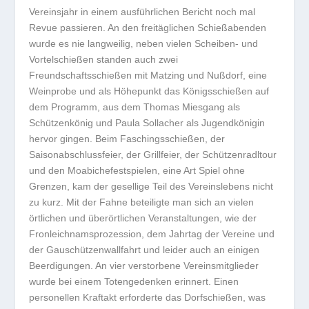
Vereinsjahr in einem ausführlichen Bericht noch mal
Revue passieren. An den freitäglichen Schießabenden
wurde es nie langweilig, neben vielen Scheiben- und
Vortelschießen standen auch zwei
Freundschaftsschießen mit Matzing und Nußdorf, eine
Weinprobe und als Höhepunkt das Königsschießen auf
dem Programm, aus dem Thomas Miesgang als
Schützenkönig und Paula Sollacher als Jugendkönigin
hervor gingen. Beim Faschingsschießen, der
Saisonabschlussfeier, der Grillfeier, der Schützenradltour
und den Moabichefestspielen, eine Art Spiel ohne
Grenzen, kam der gesellige Teil des Vereinslebens nicht
zu kurz. Mit der Fahne beteiligte man sich an vielen
örtlichen und überörtlichen Veranstaltungen, wie der
Fronleichnamsprozession, dem Jahrtag der Vereine und
der Gauschützenwallfahrt und leider auch an einigen
Beerdigungen. An vier verstorbene Vereinsmitglieder
wurde bei einem Totengedenken erinnert. Einen
personellen Kraftakt erforderte das Dorfschießen, was