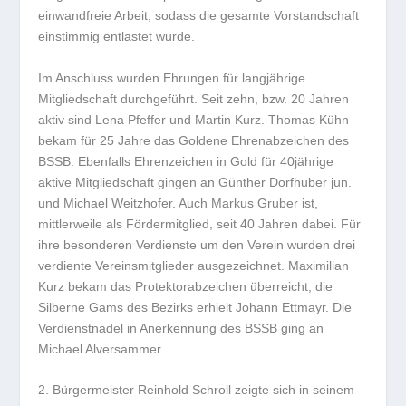
einwandfreie Arbeit, sodass die gesamte Vorstandschaft
einstimmig entlastet wurde.
Im Anschluss wurden Ehrungen für langjährige
Mitgliedschaft durchgeführt. Seit zehn, bzw. 20 Jahren
aktiv sind Lena Pfeffer und Martin Kurz. Thomas Kühn
bekam für 25 Jahre das Goldene Ehrenabzeichen des
BSSB. Ebenfalls Ehrenzeichen in Gold für 40jährige
aktive Mitgliedschaft gingen an Günther Dorfhuber jun.
und Michael Weitzhofer. Auch Markus Gruber ist,
mittlerweile als Fördermitglied, seit 40 Jahren dabei. Für
ihre besonderen Verdienste um den Verein wurden drei
verdiente Vereinsmitglieder ausgezeichnet. Maximilian
Kurz bekam das Protektorabzeichen überreicht, die
Silberne Gams des Bezirks erhielt Johann Ettmayr. Die
Verdienstnadel in Anerkennung des BSSB ging an
Michael Alversammer.
2. Bürgermeister Reinhold Schroll zeigte sich in seinem