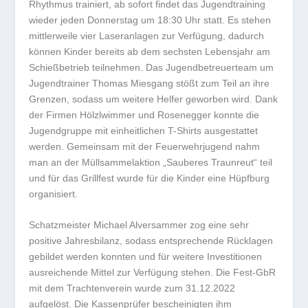
Rhythmus trainiert, ab sofort findet das Jugendtraining
wieder jeden Donnerstag um 18:30 Uhr statt. Es stehen
mittlerweile vier Laseranlagen zur Verfügung, dadurch
können Kinder bereits ab dem sechsten Lebensjahr am
Schießbetrieb teilnehmen. Das Jugendbetreuerteam um
Jugendtrainer Thomas Miesgang stößt zum Teil an ihre
Grenzen, sodass um weitere Helfer geworben wird. Dank
der Firmen Hölzlwimmer und Rosenegger konnte die
Jugendgruppe mit einheitlichen T-Shirts ausgestattet
werden. Gemeinsam mit der Feuerwehrjugend nahm
man an der Müllsammelaktion „Sauberes Traunreut“ teil
und für das Grillfest wurde für die Kinder eine Hüpfburg
organisiert.
Schatzmeister Michael Alversammer zog eine sehr
positive Jahresbilanz, sodass entsprechende Rücklagen
gebildet werden konnten und für weitere Investitionen
ausreichende Mittel zur Verfügung stehen. Die Fest-GbR
mit dem Trachtenverein wurde zum 31.12.2022
aufgelöst. Die Kassenprüfer bescheinigten ihm