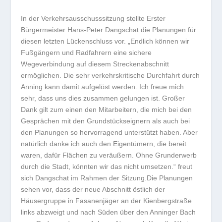
In der Verkehrsausschusssitzung stellte Erster
Bürgermeister Hans-Peter Dangschat die Planungen für
diesen letzten Lückenschluss vor. „Endlich können wir
Fußgängern und Radfahrern eine sichere
Wegeverbindung auf diesem Streckenabschnitt
ermöglichen. Die sehr verkehrskritische Durchfahrt durch
Anning kann damit aufgelöst werden. Ich freue mich
sehr, dass uns dies zusammen gelungen ist. Großer
Dank gilt zum einen den Mitarbeitern, die mich bei den
Gesprächen mit den Grundstückseignern als auch bei
den Planungen so hervorragend unterstützt haben. Aber
natürlich danke ich auch den Eigentümern, die bereit
waren, dafür Flächen zu veräußern. Ohne Grunderwerb
durch die Stadt, könnten wir das nicht umsetzen.“ freut
sich Dangschat im Rahmen der Sitzung.Die Planungen
sehen vor, dass der neue Abschnitt östlich der
Häusergruppe in Fasanenjäger an der Kienbergstraße
links abzweigt und nach Süden über den Anninger Bach