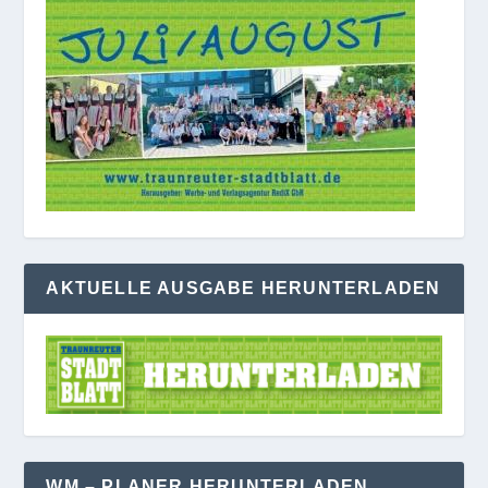
AKTUELLE AUSGABE HERUNTERLADEN
WM – PLANER HERUNTERLADEN