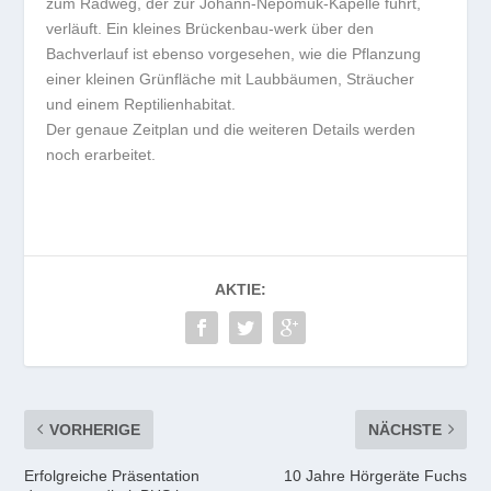
zum Radweg, der zur Johann-Nepomuk-Kapelle führt,
verläuft. Ein kleines Brückenbau-werk über den
Bachverlauf ist ebenso vorgesehen, wie die Pflanzung
einer kleinen Grünfläche mit Laubbäumen, Sträucher
und einem Reptilienhabitat.
Der genaue Zeitplan und die weiteren Details werden
noch erarbeitet.
AKTIE:
VORHERIGE
NÄCHSTE
Erfolgreiche Präsentation
10 Jahre Hörgeräte Fuchs