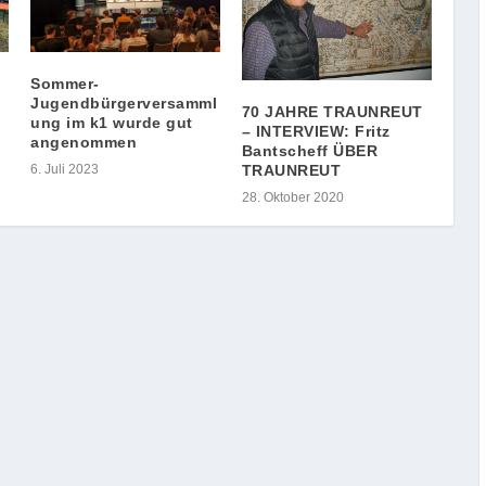
Sommer-
Jugendbürgerversamml
70 JAHRE TRAUNREUT
ung im k1 wurde gut
– INTERVIEW: Fritz
angenommen
Bantscheff ÜBER
6. Juli 2023
TRAUNREUT
28. Oktober 2020