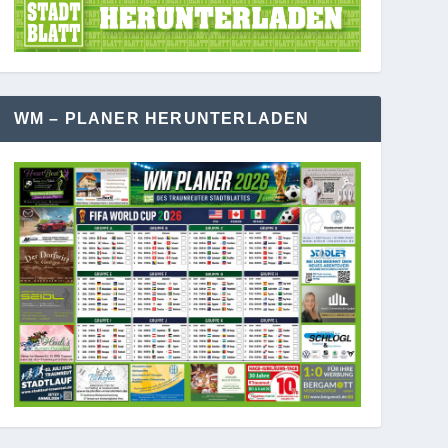
WM – PLANER HERUNTERLADEN