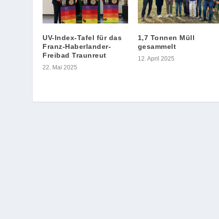
UV-Index-Tafel für das
1,7 Tonnen Müll
Franz-Haberlander-
gesammelt
Freibad Traunreut
12. April 2025
22. Mai 2025