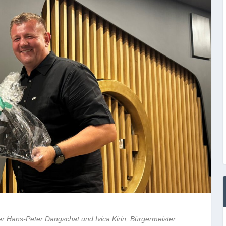
ter Hans-Peter Dangschat und Ivica Kirin, Bürgermeister