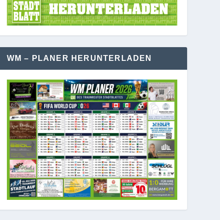
WM – PLANER HERUNTERLADEN