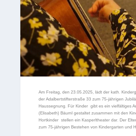
Am Freitag, den 23.05.2025, lädt der kath. Kinder
der Adalbertstifterstraße 33 zum 75-jährigen Jubi
Haussegnung. Für Kinder gibt es ein vielfältiges
(Elisabeth) Bäuml gestaltet zusammen mit den Kin
Hortkinder stellen ein Kasperltheater dar. Der Elte
zum 75-jährigen Bestehen von Kindergarten und H