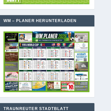
WM – PLANER HERUNTERLADEN
TRAUNREUTER STADTBLATT