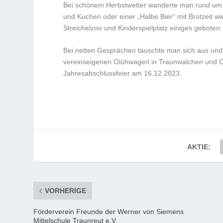
Bei schönem Herbstwetter wanderte man rund um d
und Kuchen oder einer „Halbe Bier“ mit Brotzeit wie
Streichelzoo und Kinderspielplatz einiges geboten.
Bei netten Gesprächen tauschte man sich aus und f
vereinseigenen Glühwagerl in Traunwalchen und 
Jahresabschlussfeier am 16.12.2023.
AKTIE:
VORHERIGE
Förderverein Freunde der Werner von Siemens
Mittelschule Traunreut e.V.