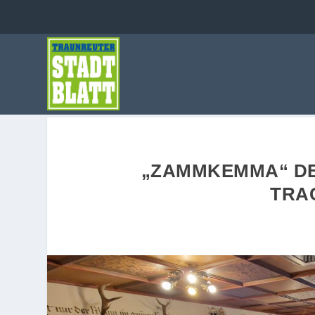
„ZAMMKEMMA“ D
TRA