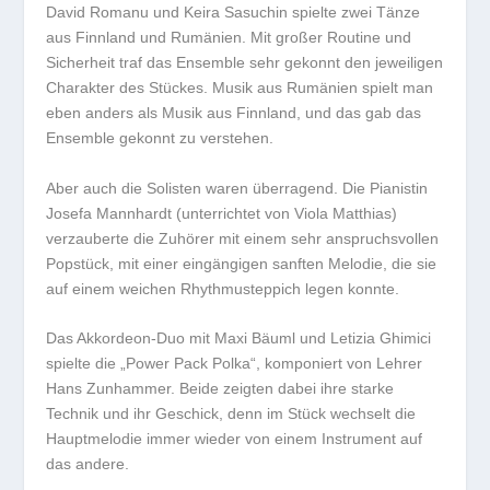
David Romanu und Keira Sasuchin spielte zwei Tänze
aus Finnland und Rumänien. Mit großer Routine und
Sicherheit traf das Ensemble sehr gekonnt den jeweiligen
Charakter des Stückes. Musik aus Rumänien spielt man
eben anders als Musik aus Finnland, und das gab das
Ensemble gekonnt zu verstehen.
Aber auch die Solisten waren überragend. Die Pianistin
Josefa Mannhardt (unterrichtet von Viola Matthias)
verzauberte die Zuhörer mit einem sehr anspruchsvollen
Popstück, mit einer eingängigen sanften Melodie, die sie
auf einem weichen Rhythmusteppich legen konnte.
Das Akkordeon-Duo mit Maxi Bäuml und Letizia Ghimici
spielte die „Power Pack Polka“, komponiert von Lehrer
Hans Zunhammer. Beide zeigten dabei ihre starke
Technik und ihr Geschick, denn im Stück wechselt die
Hauptmelodie immer wieder von einem Instrument auf
das andere.