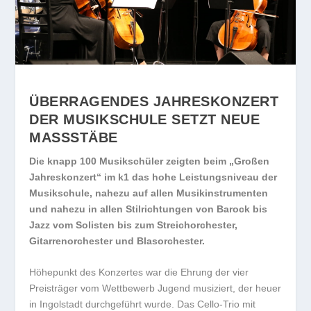
ÜBERRAGENDES JAHRESKONZERT
DER MUSIKSCHULE SETZT NEUE
MASSSTÄBE
Die knapp 100 Musikschüler zeigten beim „Großen
Jahreskonzert“ im k1 das hohe Leistungsniveau der
Musikschule, nahezu auf allen Musikinstrumenten
und nahezu in allen Stilrichtungen von Barock bis
Jazz vom Solisten bis zum Streichorchester,
Gitarrenorchester und Blasorchester.
Höhepunkt des Konzertes war die Ehrung der vier
Preisträger vom Wettbewerb Jugend musiziert, der heuer
in Ingolstadt durchgeführt wurde. Das Cello-Trio mit