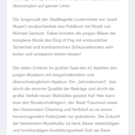
überzeugten auf ganzer Linie!
Die Jungmusik der Stadtkapelle (unterrichtet von Josef
Mayer) verabschiedete das Publikum mit Musik von
Michael Jackson. Dabei konnten die jungen Bläser die
komplexe Musik des King of Pop mit erstaunlicher
Sicherheit und bombastischen Schlussakkorden sehr
locker und entspannt wirken lassen!
Die vielen Zuhörer im großen Saal des k1 dankten den
jungen Musikern mit langanhaltendem und
überschwänglichem Applaus. Ein „Jahreskonzert“, das
durch die enorme Qualität der Beiträge und durch die
große Vielfalt neuen Maßstäbe gesetzt hat! Hier kann
man den Musikschulträgern, der Stadt Traunreut sowie
den Gemeinden Chieming und Nußdorf zu so einem
herausragenden Kulturjuwel nur gratulieren. Die Zukunft
der heimischen Musikkultur ist dank dieser weitsichtigen
und hochkarätigen Ausbildungsarbeit Gott sei Dank