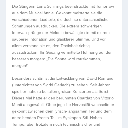
Die Sängerin Lena Schillings beeindruckte mit Tomorrow
aus dem Musical Annie. Gekonnt meisterte sie die
verschiedenen Liedteile, die doch so unterschiedliche
Stimmungen ausdrücken. Die extrem schwierigen
Intervallsprünge der Melodie bewältigte sie mit extrem
sauberer Intonation und glasklarer Stimme. Und vor
allem verstand sie es, den Textinhalt richtig
auszudrücken: Ihr Gesang vermittelte Hoffnung auf den
besseren morgen: „Die Sonne wird rauskommen,
morgen!“
Besonders schön ist die Entwicklung von David Romanu
(unterrichtet von Sigrid Gerlach) zu sehen. Seit Jahren
spielt er nahezu bei allen großen Konzerten als Solist.
Dieses Mal hatte er den berühmten Csardaz von Vittorio
Monti ausgewählt. Ohne jegliche Nervosität wechselte er
gekonnt zwischen dem lyrisch-langsamen Teil und dem
antreibenden Presto-Teil im Synkopen-Stil. Hohes
Tempo, aber trotzdem noch technisch sicher und