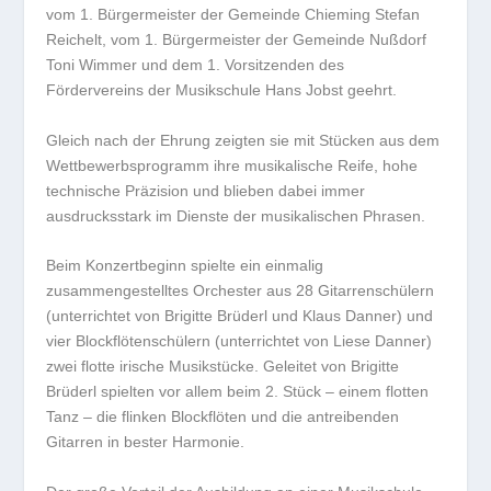
vom 1. Bürgermeister der Gemeinde Chieming Stefan
Reichelt, vom 1. Bürgermeister der Gemeinde Nußdorf
Toni Wimmer und dem 1. Vorsitzenden des
Fördervereins der Musikschule Hans Jobst geehrt.
Gleich nach der Ehrung zeigten sie mit Stücken aus dem
Wettbewerbsprogramm ihre musikalische Reife, hohe
technische Präzision und blieben dabei immer
ausdrucksstark im Dienste der musikalischen Phrasen.
Beim Konzertbeginn spielte ein einmalig
zusammengestelltes Orchester aus 28 Gitarrenschülern
(unterrichtet von Brigitte Brüderl und Klaus Danner) und
vier Blockflötenschülern (unterrichtet von Liese Danner)
zwei flotte irische Musikstücke. Geleitet von Brigitte
Brüderl spielten vor allem beim 2. Stück – einem flotten
Tanz – die flinken Blockflöten und die antreibenden
Gitarren in bester Harmonie.