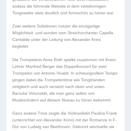
sodass die führende Melodie in dem vielstimmigen
Tongewebe stets deutlich und formschön zu hören war.
Zwei weitere Solistinnen nutzen die einzigartige
Möglichkeit, und wurden vom Streichorchester Capella
Cantabile unter der Leitung von Alexander Krins
begleitet.
Die Trompeterin Anne Roth spielte zusammen mit ihrem
Lehrer Manfred Berger das Doppelkonzert für zwei
Trompeten von Antonio Vivaldi. In schwungvollem Tempo
gingen dabei die Trompetentöne wie Tongirlanden
zeitgleich und auch versetzt nach oben und unten.
Barocke Virtuosität, die man ganz selten von
Musikschülern auf diesem Niveau zu hören bekommt.
Ganz andere Töne zeigte die Violinsolistin Paulina Frank
(unterrichtet von Alexander Krins) mit der Romanze in F-
Dur von Ludwig van Beethoven. Gekonnt wechselte sie