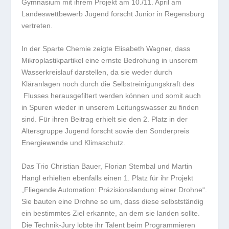
Gymnasium mit ihrem Projekt am 10./11. April am
Landeswettbewerb Jugend forscht Junior in Regensburg
vertreten.
In der Sparte Chemie zeigte Elisabeth Wagner, dass
Mikroplastikpartikel eine ernste Bedrohung in unserem
Wasserkreislauf darstellen, da sie weder durch
Kläranlagen noch durch die Selbstreinigungskraft des
Flusses herausgefiltert werden können und somit auch
in Spuren wieder in unserem Leitungswasser zu finden
sind. Für ihren Beitrag erhielt sie den 2. Platz in der
Altersgruppe Jugend forscht sowie den Sonderpreis
Energiewende und Klimaschutz.
Das Trio Christian Bauer, Florian Stembal und Martin
Hangl erhielten ebenfalls einen 1. Platz für ihr Projekt
„Fliegende Automation: Präzisionslandung einer Drohne“.
Sie bauten eine Drohne so um, dass diese selbstständig
ein bestimmtes Ziel erkannte, an dem sie landen sollte.
Die Technik-Jury lobte ihr Talent beim Programmieren